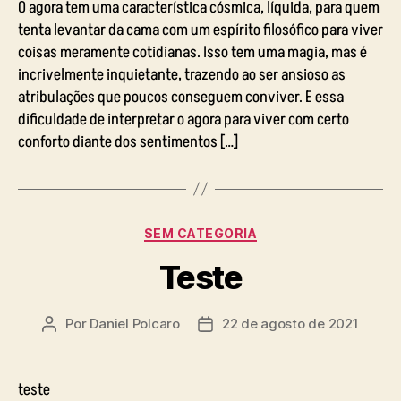
O agora tem uma característica cósmica, líquida, para quem
tenta levantar da cama com um espírito filosófico para viver
coisas meramente cotidianas. Isso tem uma magia, mas é
incrivelmente inquietante, trazendo ao ser ansioso as
atribulações que poucos conseguem conviver. E essa
dificuldade de interpretar o agora para viver com certo
conforto diante dos sentimentos […]
Categorias
SEM CATEGORIA
Teste
Por
Daniel Polcaro
22 de agosto de 2021
Autor
Data
do
de
post
publicação
teste