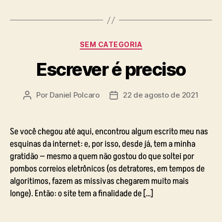
Categorias
SEM CATEGORIA
Escrever é preciso
Por
Daniel Polcaro
22 de agosto de 2021
Autor
Data
do
de
post
publicação
Se você chegou até aqui, encontrou algum escrito meu nas
esquinas da internet: e, por isso, desde já, tem a minha
gratidão — mesmo a quem não gostou do que soltei por
pombos correios eletrônicos (os detratores, em tempos de
algoritimos, fazem as missivas chegarem muito mais
longe). Então: o site tem a finalidade de […]